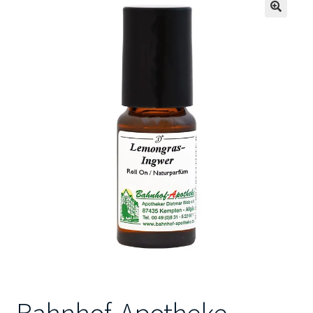
🔍
Kontakt