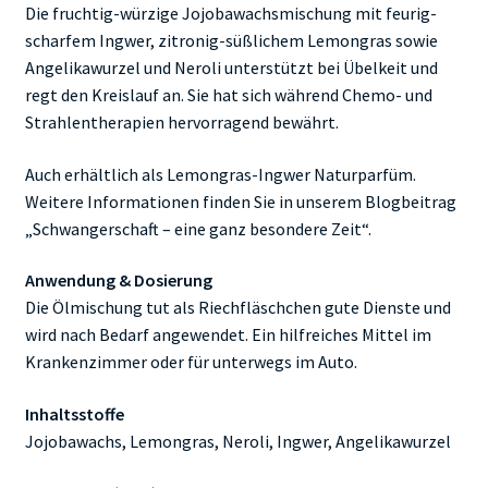
Die fruchtig-würzige Jojobawachsmischung mit feurig-
scharfem Ingwer, zitronig-süßlichem Lemongras sowie
Angelikawurzel und Neroli unterstützt bei Übelkeit und
regt den Kreislauf an. Sie hat sich während Chemo- und
Strahlentherapien hervorragend bewährt.
Auch erhältlich als Lemongras-Ingwer Naturparfüm.
Weitere Informationen finden Sie in unserem Blogbeitrag
„Schwangerschaft – eine ganz besondere Zeit“.
Anwendung & Dosierung
Die Ölmischung tut als Riechfläschchen gute Dienste und
wird nach Bedarf angewendet. Ein hilfreiches Mittel im
Krankenzimmer oder für unterwegs im Auto.
Inhaltsstoffe
Jojobawachs, Lemongras, Neroli, Ingwer, Angelikawurzel