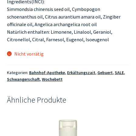
Ingredients(INCI):
Simmondsia chinensis seed oil, Cymbopogon
schoenanthus oil, Citrus aurantium amara oil, Zingiber
officinale oil, Angelica archangelica root oil
Natürlich enthalten: Limonene, Linalool, Geraniol,
Citronellol, Citral, Farnesol, Eugenol, Isoeugenol
Nicht vorrätig
Kategorien:
Bahnhof-Apotheke
,
Erkältungszait
,
Gebuert
,
SALE
,
Schwangerschaft
,
Wochebett
Ähnliche Produkte