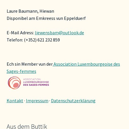
Laure Baumann, Hiewan
Disponibel am Emkreess vun Eppelduerf
E-Mail Adress:
liewensbam@outlook.de
Telefon: (+352) 621 232 859
Ech sin Member vun der
Association Luxembourgeoise des
Sages-femmes
Kontakt
·
Impressum
·
Datenschutzerklärung
Aus dem Buttik