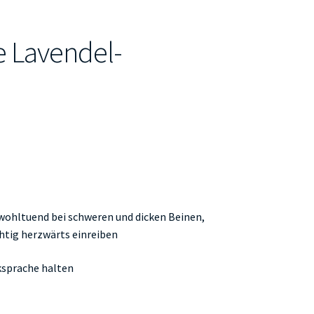
 Lavendel-
ohltuend bei schweren und dicken Beinen,
htig herzwärts einreiben
ksprache halten