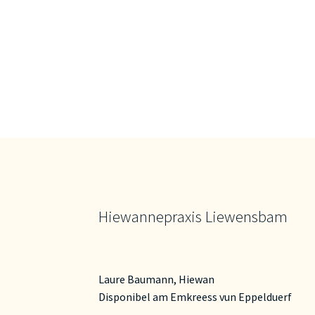
Hiewannepraxis Liewensbam
Laure Baumann, Hiewan
Disponibel am Emkreess vun Eppelduerf