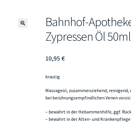
Bahnhof-Apotheke
🔍
Zypressen Öl 50ml
10,95
€
krautig
Massageöl, zusammenziehend, reinigend, w
bei berührungsempfindlichen Venen vorsic
– bewährt in der Hebammenhilfe, ggf. Rüc
– bewährt in der Alten- und Krankenpflege