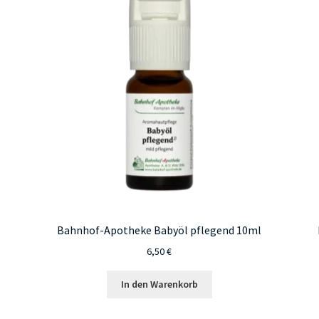
l
Bahnhof-Apotheke Babyöl pflegend 10ml
6,50
€
In den Warenkorb