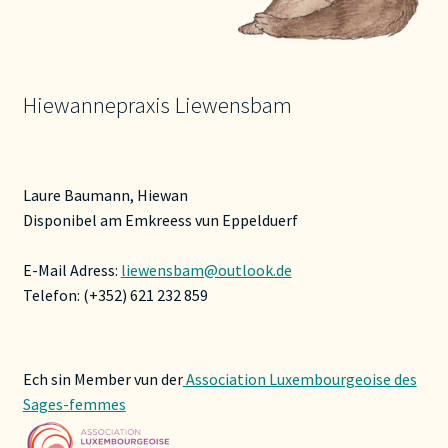
Hiewannepraxis Liewensbam
Laure Baumann, Hiewan
Disponibel am Emkreess vun Eppelduerf
E-Mail Adress:
liewensbam@outlook.de
Telefon: (+352) 621 232 859
Ech sin Member vun der
Association Luxembourgeoise des
Sages-femmes