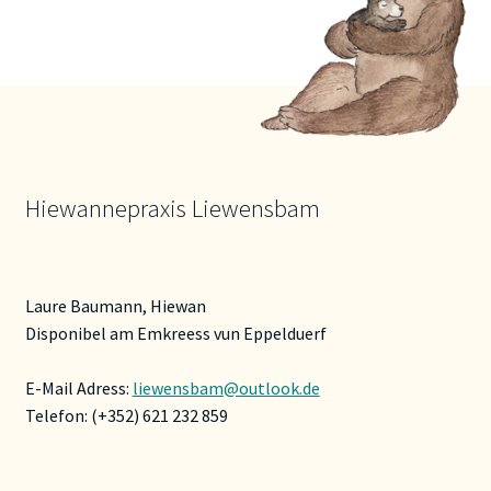
Hiewannepraxis Liewensbam
Laure Baumann, Hiewan
Disponibel am Emkreess vun Eppelduerf
E-Mail Adress:
liewensbam@outlook.de
Telefon: (+352) 621 232 859