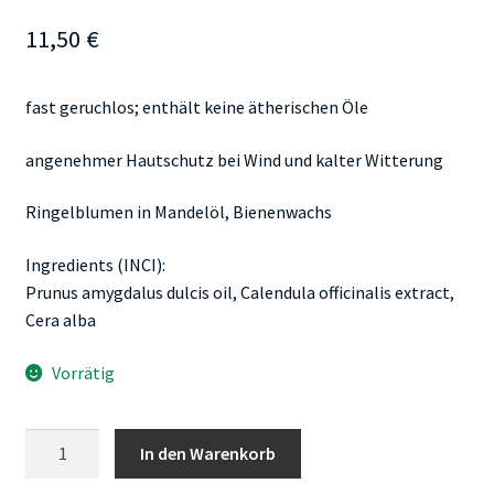
11,50
€
fast geruchlos; enthält keine ätherischen Öle
angenehmer Hautschutz bei Wind und kalter Witterung
Ringelblumen in Mandelöl, Bienenwachs
Ingredients (INCI):
Prunus amygdalus dulcis oil, Calendula officinalis extract,
Cera alba
Vorrätig
Bahnhof-
In den Warenkorb
Apotheke