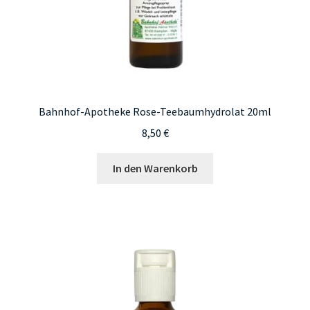
Bahnhof-Apotheke Rose-Teebaumhydrolat 20ml
8,50
€
In den Warenkorb