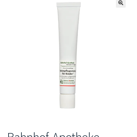
🔍
Kontakt