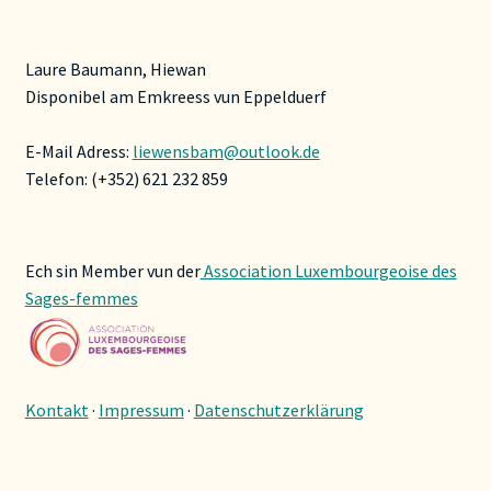
Laure Baumann, Hiewan
Disponibel am Emkreess vun Eppelduerf
E-Mail Adress:
liewensbam@outlook.de
Telefon: (+352) 621 232 859
Ech sin Member vun der
Association Luxembourgeoise des
Sages-femmes
Kontakt
·
Impressum
·
Datenschutzerklärung