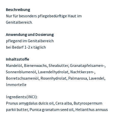
Beschreibung
Nur für besonders pflegebedürftige Haut im
Genitalbereich.
Anwendung und Dosierung
pflegend im Genitalbereich
bei Bedarf 1-2 x täglich
Inhaltsstoffe
Mandelöl, Bienenwachs, Sheabutter, Granatapfelsamen-,
Sonnenblumenöl, Lavendelhydrolat, Nachtkerzen-,
Borretschsamenöl, Rosenhydrolat, Palmarosa, Lavendel,
Immortelle
Ingredients(INCI):
Prunus amygdalus dulcis oil, Cera alba, Butyrospermum
parkii butter, Punica granatum seed oil, Helianthus annuus