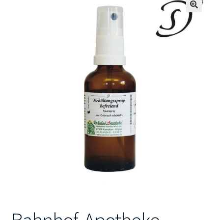
🔍
Kontakt