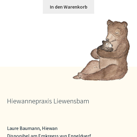
In den Warenkorb
Hiewannepraxis Liewensbam
Laure Baumann, Hiewan
Disponibel am Emkreess vun Eppelduerf