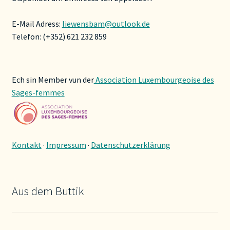
E-Mail Adress:
liewensbam@outlook.de
Telefon: (+352) 621 232 859
Ech sin Member vun der
Association Luxembourgeoise des
Sages-femmes
Kontakt
·
Impressum
·
Datenschutzerklärung
Aus dem Buttik