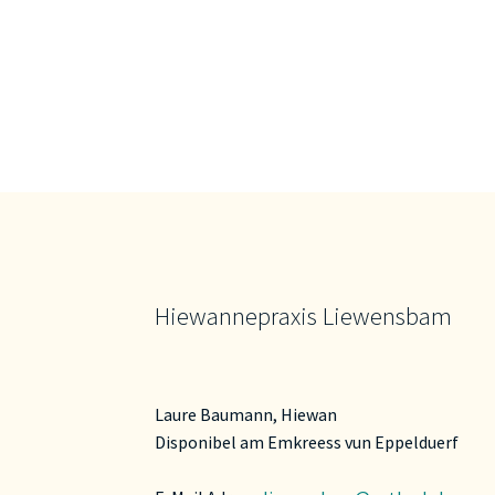
Hiewannepraxis Liewensbam
Laure Baumann, Hiewan
Disponibel am Emkreess vun Eppelduerf