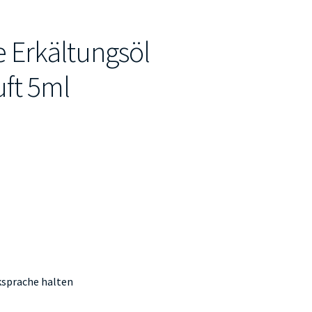
 Erkältungsöl
ft 5ml
ksprache halten