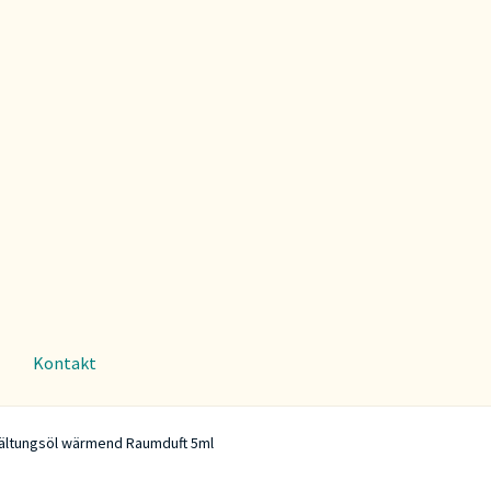
Kontakt
ältungsöl wärmend Raumduft 5ml