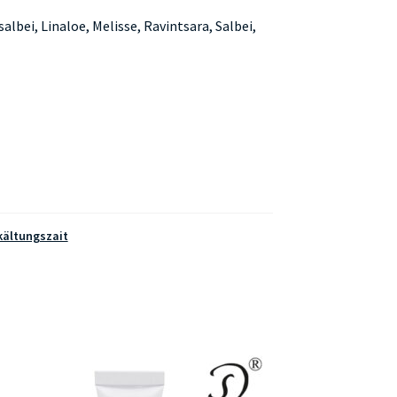
lbei, Linaloe, Melisse, Ravintsara, Salbei,
kältungszait