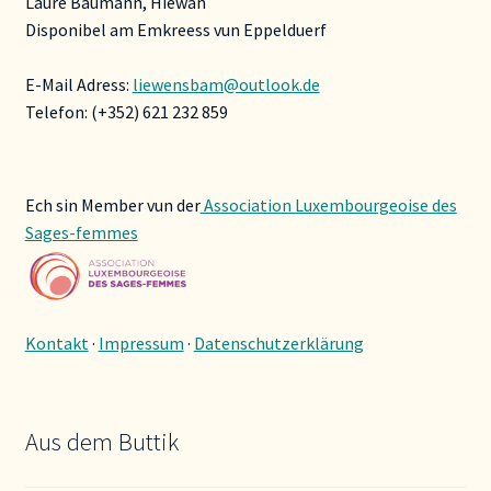
Laure Baumann, Hiewan
Disponibel am Emkreess vun Eppelduerf
E-Mail Adress:
liewensbam@outlook.de
Telefon: (+352) 621 232 859
Ech sin Member vun der
Association Luxembourgeoise des
Sages-femmes
Kontakt
·
Impressum
·
Datenschutzerklärung
Aus dem Buttik