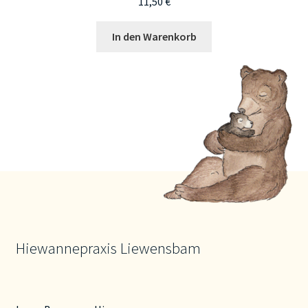
11,50
€
In den Warenkorb
Hiewannepraxis Liewensbam