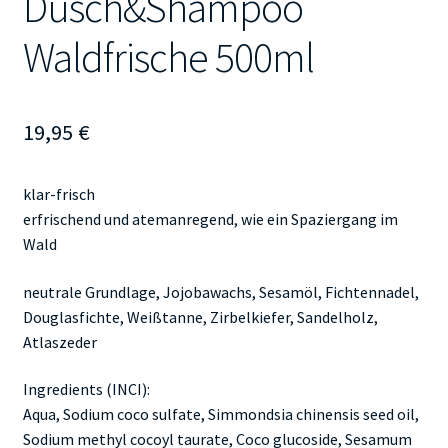
Dusch&Shampoo
Waldfrische 500ml
19,95
€
klar-frisch
erfrischend und atemanregend, wie ein Spaziergang im
Wald
neutrale Grundlage, Jojobawachs, Sesamöl, Fichtennadel,
Douglasfichte, Weißtanne, Zirbelkiefer, Sandelholz,
Atlaszeder
Ingredients (INCI):
Aqua, Sodium coco sulfate, Simmondsia chinensis seed oil,
Sodium methyl cocoyl taurate, Coco glucoside, Sesamum