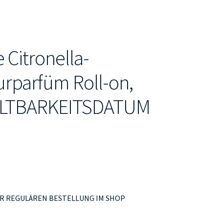
Citronella-
rparfüm Roll-on,
LTBARKEITSDATUM
ER REGULÄREN BESTELLUNG IM SHOP