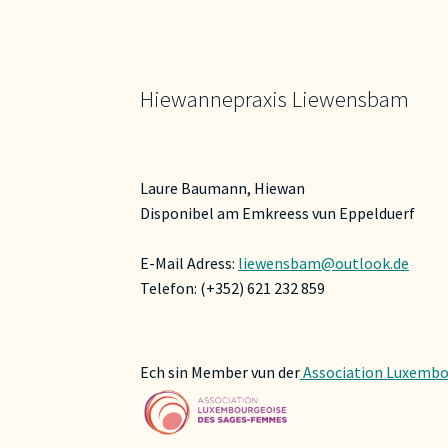
Hiewannepraxis Liewensbam
Laure Baumann, Hiewan
Disponibel am Emkreess vun Eppelduerf
E-Mail Adress:
liewensbam@outlook.de
Telefon: (+352) 621 232 859
Ech sin Member vun der
Association Luxembo