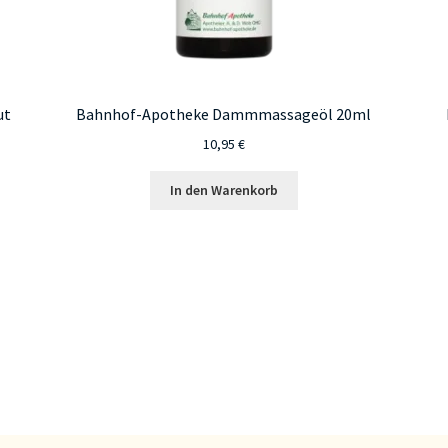
ut
Bahnhof-Apotheke Dammmassageöl 20ml
10,95
€
In den Warenkorb