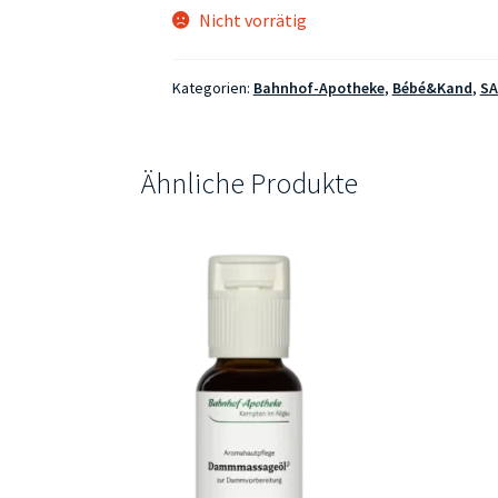
Nicht vorrätig
Kategorien:
Bahnhof-Apotheke
,
Bébé&Kand
,
SA
Ähnliche Produkte