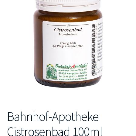
Kontakt
Bahnhof-Apotheke
Cistrosenbad 100ml