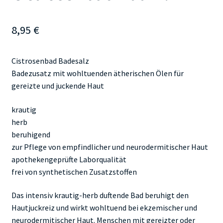
8,95
€
Cistrosenbad Badesalz
Badezusatz mit wohltuenden ätherischen Ölen für
gereizte und juckende Haut
krautig
herb
beruhigend
zur Pflege von empfindlicher und neurodermitischer Haut
apothekengeprüfte Laborqualität
frei von synthetischen Zusatzstoffen
Das intensiv krautig-herb duftende Bad beruhigt den
Hautjuckreiz und wirkt wohltuend bei ekzemischer und
neurodermitischer Haut. Menschen mit gereizter oder