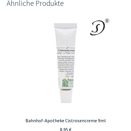
Ähnliche Produkte
Bahnhof-Apotheke Cistrosencreme 9ml
8,95
€