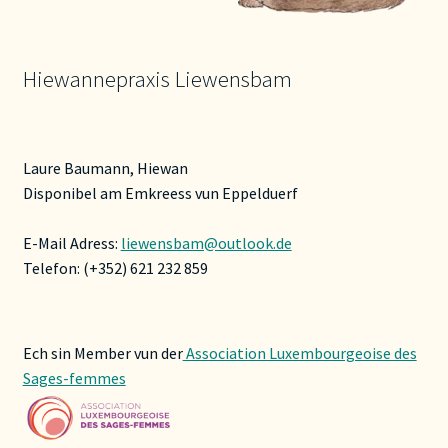
Hiewannepraxis Liewensbam
Laure Baumann, Hiewan
Disponibel am Emkreess vun Eppelduerf
E-Mail Adress:
liewensbam@outlook.de
Telefon: (+352) 621 232 859
Ech sin Member vun der
Association Luxembourgeoise des
Sages-femmes