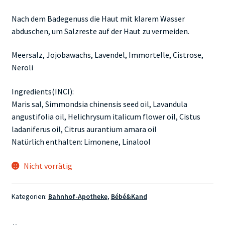
Nach dem Badegenuss die Haut mit klarem Wasser
abduschen, um Salzreste auf der Haut zu vermeiden.
Meersalz, Jojobawachs, Lavendel, Immortelle, Cistrose,
Neroli
Ingredients(INCI):
Maris sal, Simmondsia chinensis seed oil, Lavandula
angustifolia oil, Helichrysum italicum flower oil, Cistus
ladaniferus oil, Citrus aurantium amara oil
Natürlich enthalten: Limonene, Linalool
Nicht vorrätig
Kategorien:
Bahnhof-Apotheke
,
Bébé&Kand