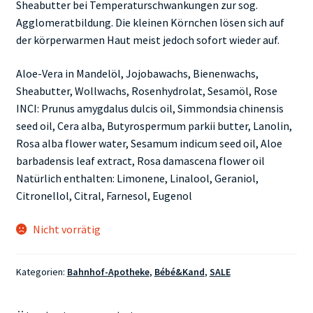
Sheabutter bei Temperaturschwankungen zur sog.
Agglomeratbildung. Die kleinen Körnchen lösen sich auf
der körperwarmen Haut meist jedoch sofort wieder auf.
Aloe-Vera in Mandelöl, Jojobawachs, Bienenwachs,
Sheabutter, Wollwachs, Rosenhydrolat, Sesamöl, Rose
INCI: Prunus amygdalus dulcis oil, Simmondsia chinensis
seed oil, Cera alba, Butyrospermum parkii butter, Lanolin,
Rosa alba flower water, Sesamum indicum seed oil, Aloe
barbadensis leaf extract, Rosa damascena flower oil
Natürlich enthalten: Limonene, Linalool, Geraniol,
Citronellol, Citral, Farnesol, Eugenol
Nicht vorrätig
Kategorien:
Bahnhof-Apotheke
,
Bébé&Kand
,
SALE