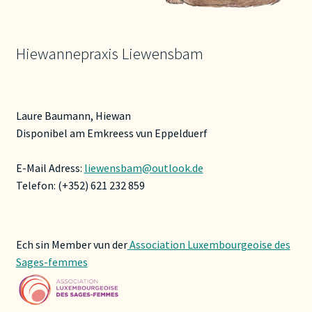
Hiewannepraxis Liewensbam
Laure Baumann, Hiewan
Disponibel am Emkreess vun Eppelduerf
E-Mail Adress:
liewensbam@outlook.de
Telefon: (+352) 621 232 859
Ech sin Member vun der
Association Luxembourgeoise des
Sages-femmes