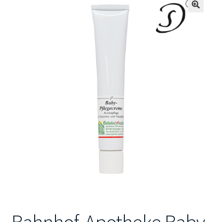
🔍
Kontakt