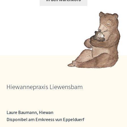
Hiewannepraxis Liewensbam
Laure Baumann, Hiewan
Disponibel am Emkreess vun Eppelduerf