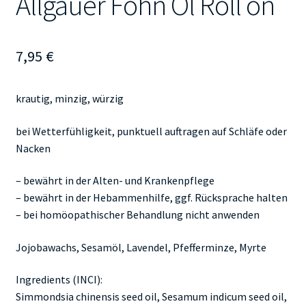
Allgäuer Föhn Öl Roll on
7,95
€
krautig, minzig, würzig
bei Wetterfühligkeit, punktuell auftragen auf Schläfe oder
Nacken
– bewährt in der Alten- und Krankenpflege
– bewährt in der Hebammenhilfe, ggf. Rücksprache halten
– bei homöopathischer Behandlung nicht anwenden
Jojobawachs, Sesamöl, Lavendel, Pfefferminze, Myrte
Ingredients (INCI):
Simmondsia chinensis seed oil, Sesamum indicum seed oil,