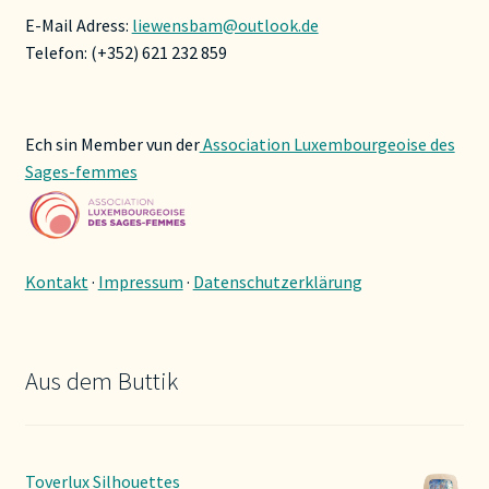
E-Mail Adress:
liewensbam@outlook.de
Telefon: (+352) 621 232 859
Ech sin Member vun der
Association Luxembourgeoise des
Sages-femmes
Kontakt
·
Impressum
·
Datenschutzerklärung
Aus dem Buttik
Toverlux Silhouettes