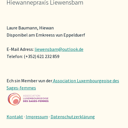
Hiewannepraxis Liewensbam
Laure Baumann, Hiewan
Disponibel am Emkreess vun Eppelduerf
E-Mail Adress:
liewensbam@outlook.de
Telefon: (+352) 621 232 859
Ech sin Member vun der
Association Luxembourgeoise des
Sages-femmes
Kontakt
·
Impressum
·
Datenschutzerklärung