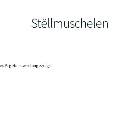
Stëllmuschelen
nes Ergebnis wird angezeigt