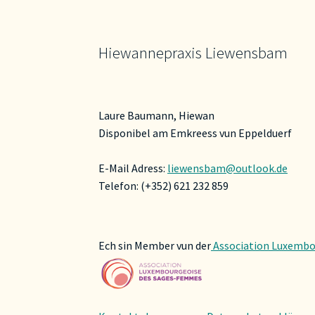
Hiewannepraxis Liewensbam
Laure Baumann, Hiewan
Disponibel am Emkreess vun Eppelduerf
E-Mail Adress:
liewensbam@outlook.de
Telefon: (+352) 621 232 859
Ech sin Member vun der
Association Luxembo