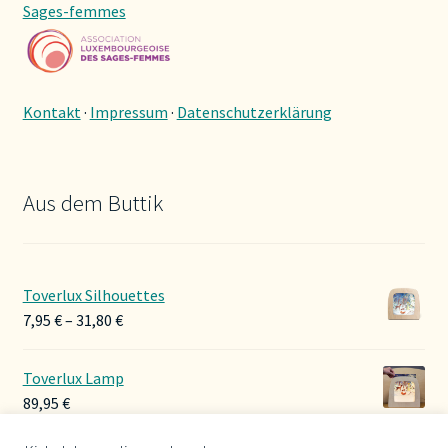
Sages-femmes
Kontakt
·
Impressum
·
Datenschutzerklärung
Aus dem Buttik
Toverlux Silhouettes
Preisspanne:
7,95
€
–
31,80
€
7,95 €
bis
Toverlux Lamp
31,80 €
89,95
€