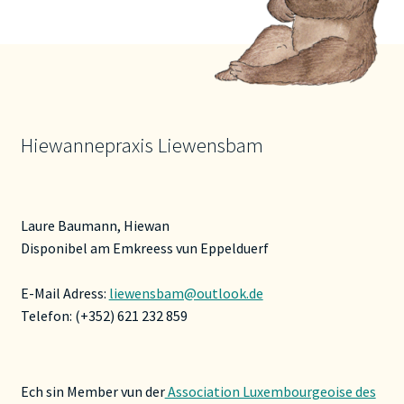
Hiewannepraxis Liewensbam
Laure Baumann, Hiewan
Disponibel am Emkreess vun Eppelduerf
E-Mail Adress:
liewensbam@outlook.de
Telefon: (+352) 621 232 859
Ech sin Member vun der
Association Luxembourgeoise des