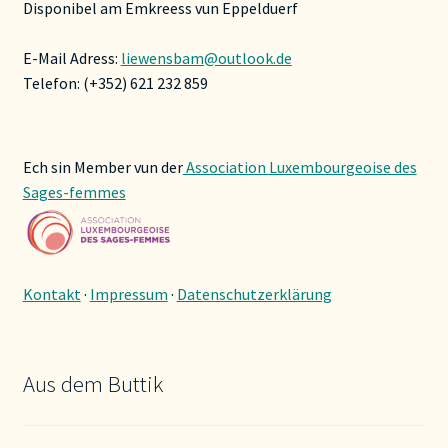
Disponibel am Emkreess vun Eppelduerf
E-Mail Adress:
liewensbam@outlook.de
Telefon: (+352) 621 232 859
Ech sin Member vun der
Association Luxembourgeoise des
Sages-femmes
Kontakt
·
Impressum
·
Datenschutzerklärung
Aus dem Buttik